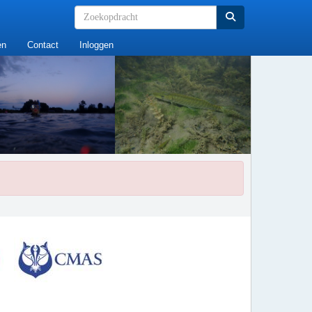
en
Contact
Inloggen