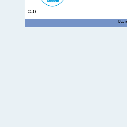
21:13
Copy