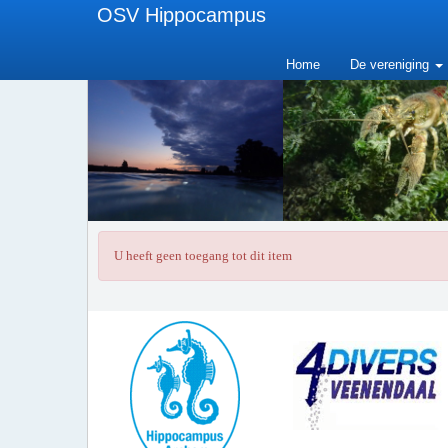
OSV Hippocampus
Home
De vereniging
U heeft geen toegang tot dit item