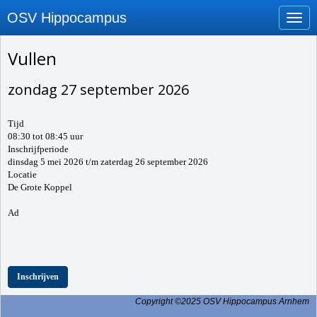
OSV Hippocampus
Toggl
Vullen
zondag 27 september 2026
Tijd
08:30 tot 08:45 uur
Inschrijfperiode
dinsdag 5 mei 2026 t/m zaterdag 26 september 2026
Locatie
De Grote Koppel
Ad
Inschrijven
Copyright ©2025 OSV Hippocampus Arnhem