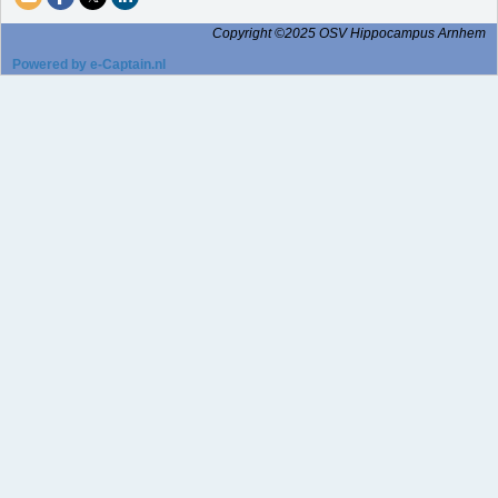
Copyright ©2025 OSV Hippocampus Arnhem
Powered by e-Captain.nl