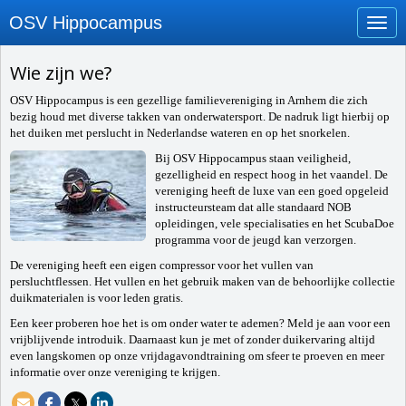
OSV Hippocampus
Toggl
Wie zijn we?
OSV Hippocampus is een gezellige familievereniging in Arnhem die zich
bezig houd met diverse takken van onderwatersport. De nadruk ligt hierbij op
het duiken met perslucht in Nederlandse wateren en op het snorkelen.
Bij OSV Hippocampus staan veiligheid,
gezelligheid en respect hoog in het vaandel. De
vereniging heeft de luxe van een goed opgeleid
instructeursteam dat alle standaard NOB
opleidingen, vele specialisaties en het ScubaDoe
programma voor de jeugd kan verzorgen.
De vereniging heeft een eigen compressor voor het vullen van
persluchtflessen. Het vullen en het gebruik maken van de behoorlijke collectie
duikmaterialen is voor leden gratis.
Een keer proberen hoe het is om onder water te ademen? Meld je aan voor een
vrijblijvende introduik. Daarnaast kun je met of zonder duikervaring altijd
even langskomen op onze vrijdagavondtraining om sfeer te proeven en meer
informatie over onze vereniging te krijgen.
𝕏